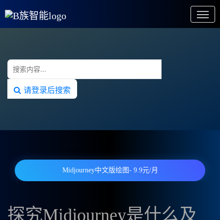
请登录后搜索
Midjourney中文版绘图- 9.9元/月
探究Midjourney是什么及