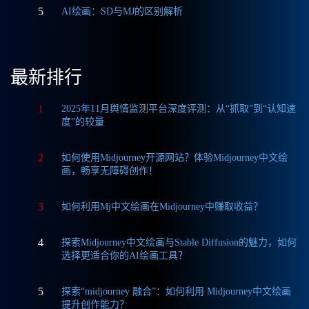
5
AI绘画：SD与MJ的区别解析
最新排行
1
2025年11月舆情监测平台深度评测：从“抓取”到“认知速
度”的较量
2
如何使用Midjourney开源网站？体验Midjourney中文绘
画，畅享无障碍创作！
3
如何利用Mj中文绘画在Midjourney中赚取收益？
4
探索Midjourney中文绘画与Stable Diffusion的魅力，如何
选择更适合你的AI绘画工具？
5
探索“midjourney 融合”：如何利用 Midjourney中文绘画
提升创作能力？