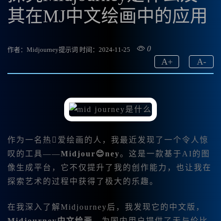
其在MJ中文绘画中的应用
0
作者：Midjourney提示词
时间：2024-11-25
A
+
A
-
作为一名热爱绘画的人，我最近发现了一个令人惊
叹的工具——
Midjour😊ney
。这是一款基于AI的图
像生成平台，它不仅提升了我的创作能力，也让我在
探索艺术的过程中获得了极大的乐趣。
在我深入了解Midjourney后，我发现它的中文版，
Midjourney中文绘画
，为国内用户提供了无与伦比