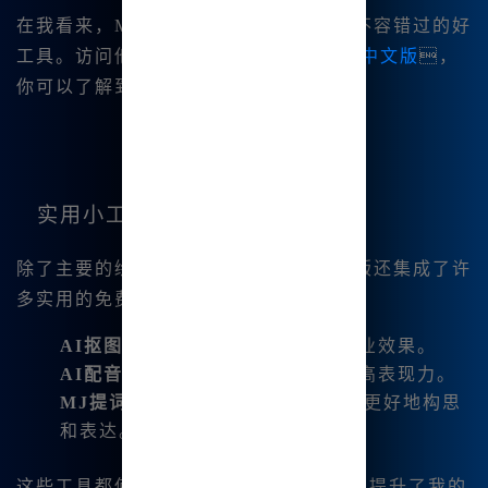
在我看来，Midjourney中文绘画是一个不容错过的好
工具。访问他们的官方网站
Midjourney中文版
，
你可以了解到更多关于产品的信息。
实用小工具推荐
除了主要的绘图功能，Midjourney中文版还集成了许
多实用的免费工具，例如：
AI抠图
：快速精准地抠图，实现专业效果。
AI配音
：为我的作品添加声音，提高表现力。
MJ提词器
：在创作过程中，帮助我更好地构思
和表达。
这些工具都使得我的创作过程更加顺畅，提升了我的