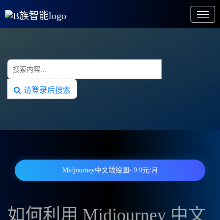
请登录后搜索
Midjourney中文版绘图- 9.9元/月
如何利用 Midjourney 中文