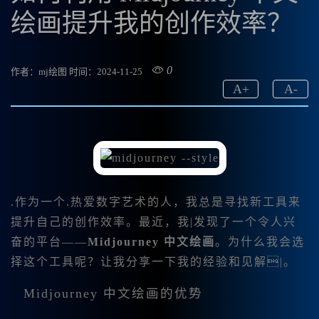
绘画提升我的创作效率？
0
作者：mj绘图
时间：2024-11-25
A
+
A
-
.作为一个.热爱数字艺术的人，我总是寻找新工具来
提升自己的创作效率。最近，我|发现了一个令人兴
奋的平台——
Midjourney 中文绘画
。为什么我会选
择这个工具呢？让我分享一下我的经验和见解|。
Midjourney 中文绘画的优势