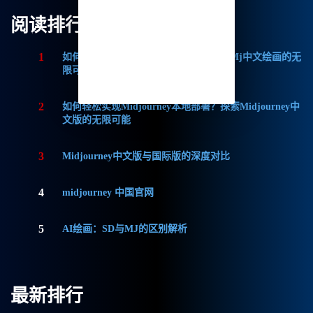
阅读排行
1
如何获取Midjourney破解版免费？探索Mj中文绘画的无
限可能
2
如何轻松实现Midjourney本地部署？探索Midjourney中
文版的无限可能
3
Midjourney中文版与国际版的深度对比
4
midjourney 中国官网
5
AI绘画：SD与MJ的区别解析
最新排行