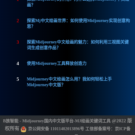
画？
2
探索Mj中文绘画世界：如何使用Midjourney实现创意构
思？
3
探索Midjourney中文绘画的魅力：如何利用三视图关键
词生成创意作品？
4
使用Midjourney工具释放创造力
5
Midjourney中文绘画怎么用？我如何轻松上手
Midjourney中文版？
@2022 版
B族智能 - Midjourney国内中文版平台-MJ绘画关键词工具
权所有
京公网安备 11011402013896号
工信部备案号：京ICP备