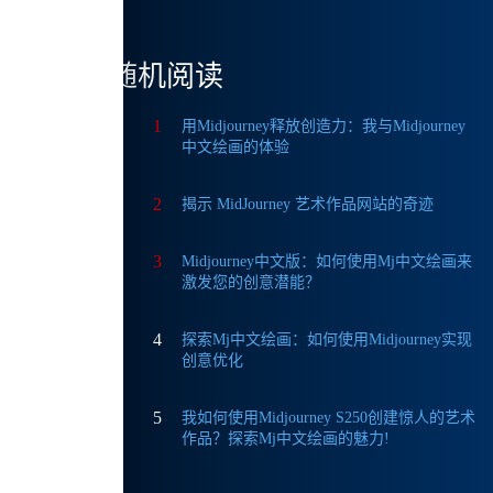
术作
随机阅读
1
用Midjourney释放创造力：我与Midjourney
中文绘画的体验
2
揭示 MidJourney 艺术作品网站的奇迹
3
Midjourney中文版：如何使用Mj中文绘画来
激发您的创意潜能？
4
探索Mj中文绘画：如何使用Midjourney实现
创意优化
5
我如何使用Midjourney S250创建惊人的艺术
作。
作品？探索Mj中文绘画的魅力!