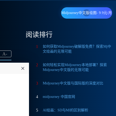
Midjourney中文版绘图- 9.9元/月
阅读排行
1
如何获取Midjourney破解版免费？探索Mj中
文绘画的无限可能
A
-
2
如何轻松实现Midjourney本地部署？探索
Midjourney中文版的无限可能
3
Midjourney中文版与国际版的深度对比
4
midjourney 中国官网
的各种
体验。
5
AI绘画：SD与MJ的区别解析