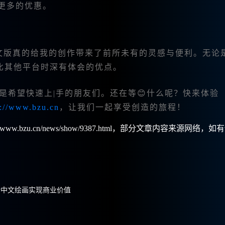
更多的优惠。
ey中文版真的给我的创作带来了前所未有的灵感与便利。无论
比其他平台时深有体会的优点。
是希望快速上|手的朋友们。还在等😊什么呢？快来体验
s://www.bzu.cn
，让我们一起享受创造的旅程！
w.bzu.cn/news/show/9387.html，部分文章内容来源网络，如
rney中文绘画实现商业价值