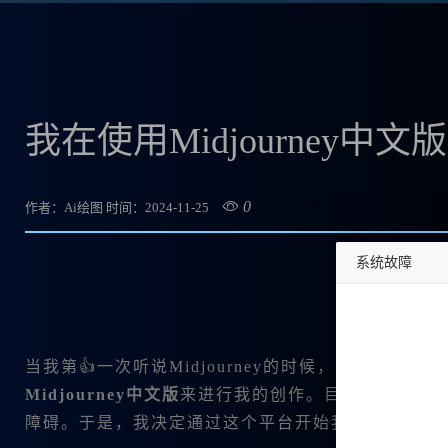
我在使用Midjourney
0
作者：Ai绘图
时间：2024-11-25
系统故障
undefined
当我第👍一次听说Midjourney的时候，心中充
Midjourney中文版
来进行我的创作。目的很简单：
障碍。于是，我决定通过这个平台开始我的创作之旅，访问