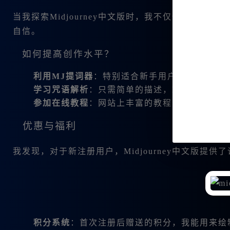
当我探索Midjourney中文版时，我不仅仅局限
自信。
如何提高创作水平？
利用MJ提词器
：特别适合新手用户，让我可以
学习咒语解析
：只需简单的描述，Midjourn
参加在线教程
：网站上丰富的教程资源，让我在
优惠与福利
我发现，对于新注册用户，Midjourney中文版提供
积分系统
：首次注册后赠送的积分，我能用来绘