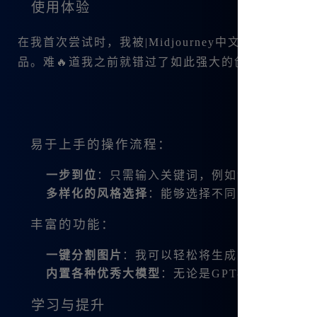
使用体验
在我首次尝试时，我被|Midjourney中文版的简
品。难🔥道我之前就错过了如此强大的创作工具吗？
易于上手的操作流程：
一步到位
：只需输入关键词，例如“梦中的森林
多样化的风格选择
：能够选择不同的绘画风格，
丰富的功能：
一键分割图片
：我可以轻松将生成的作品进行分
内置各种优秀大模型
：无论是GPT-4O，还是
学习与提升