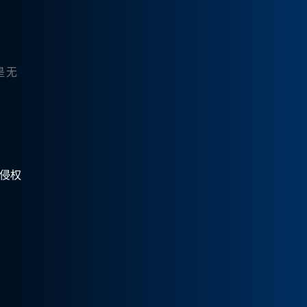
是无
有侵权