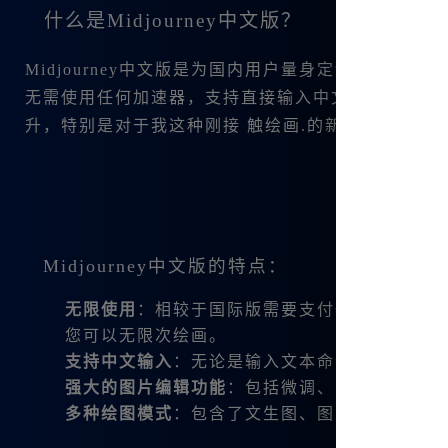
什么是Midjourney中文版？
Midjourney中文版是为国内用户量身定制的，可
无需使用任何加速器，支持直接输入中文，这样让
升，特别是对于我这种刚接 触绘画.的新人来说，可
Midjourney中文版的特点：
无限使用
：相较于国际版需要支付一定的费用后才能
您可以无限次绘画。
支持中文输入
：无论是输入文本命令还是进行图
强大的图片编辑功能
：包括微调、变幻、扩图、
多种绘图模式
：包含了文生图、图生图、图片混