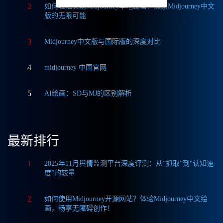
2
如何轻松实现Midjourney本地部署？探索Midjourney中文
版的无限可能
3
Midjourney中文版与国际版的深度对比
4
midjourney 中国官网
5
AI绘画：SD与MJ的区别解析
最新排行
1
2025年11月舆情监测平台深度评测：从“抓取”到“认知速
度”的较量
2
如何使用Midjourney开源网站？体验Midjourney中文绘
画，畅享无障碍创作！