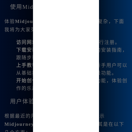
使用Midjourney中文版的步骤
体验
Midjourney中文版
的优质服务并不复杂，下面
我将为大家列出详细步骤：
访问网站
：首先访问
www.bzu.cn
进行注册。
下载安装
：网站上提供了简单易懂的安装指南，
跟随步骤即可快速完成安装。
上手教学
：通过内置的教程模块，新手用户可以
从基础操作开始，逐步掌握各种高级功能。
开始创作
：输入关键词，选择相应功能，体验创
作的乐趣！
用户体验反馈及数据分析
根据最近的用户调查，超过85%的用户表示
Midjourney中文版
的使用体验良好，尤其是在以下