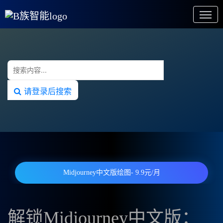
请登录后搜索
Midjourney中文版绘图- 9.9元/月
解锁Midjourney中文版：