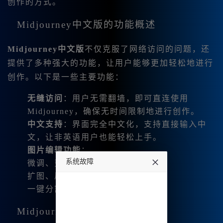
创作的方式。
Midjourney中文版的功能概述
Midjourney中文版
不仅克服了网络访问的问题，还
提供了多种强大的功能，让用户能够更加轻松地进行
创作。以下是一些主要功能：
无缝访问
：用户无需翻墙，即可直连使用
Midjourney，确保无时间限制地进行创作。
中文支持
：界面完全中文化，支持直接输入中
文，让非英语用户也能轻松上手。
图片编辑功能
：
系统故障
微调、变幻、平移
扩图、局部重绘
undefined
一键分割与下载四宫格图片
Midjourney中文版的核心优势