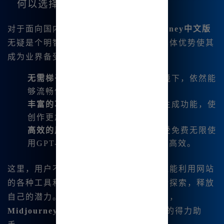
何以选择Midjourney中文版
对于面向国内市场的用户，选择
Midjourney中文版
无疑是个明智的决策。平台提供的以下具体优势使其
成为业界备受推崇的选择：
无需梯子
：确保用户在国内网络环境下，依然能
够流畅使用。
丰富的功能
：涵盖了图像和音乐的生成功能，使
创作更加全面。
高效的用户支持
：注册用户可以享受免费无限使
用GPT-4O增强版等服务，让创作更高效。
这里，用户不仅能享受到绘画的乐趣，还能利用网站
的各种工具和资源，在创作的海洋中不断探索，释放
自己的潜力。无论是艺术家还是普通用户，
Midjourney中文版
都将是你创作旅程中的得力助