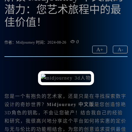
潜力：您艺术旅程中的最
佳价值！
0
作者：Midjourney
时间：2024-08-26
A
+
A
-
您是一个有抱负的艺术家，还是只是在寻找探索数字
设计的奇妙世界？
Midjourney 中文版
是您创造惊艳
3D角色的钥匙，不会让您破产！结合我自己的经验
和研究，我很高兴地分享这个平台如何将实惠的定价
与无与伦比的功能相结合，为您的创意追求提供最佳