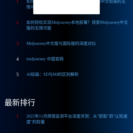
1
如何获取Midjourney破解版免费？探索Mj中文绘画的无
限可能
2
如何轻松实现Midjourney本地部署？探索Midjourney中文
版的无限可能
3
Midjourney中文版与国际版的深度对比
4
midjourney 中国官网
5
AI绘画：SD与MJ的区别解析
最新排行
1
2025年11月舆情监测平台深度评测：从“抓取”到“认知速
度”的较量