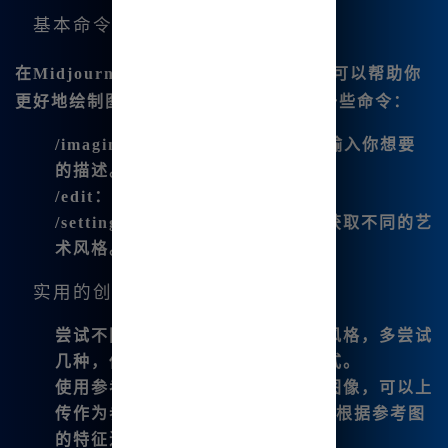
基本命令和应用
在Midjourney内网版中，有些基本命令可以帮助你
更好地绘制图像。以下是我经常使用的一些命令：
/imagine
：用于生成新图像。直接输入你想要
的描述。
/edit
：可以对生成的图像进行编辑。
/settings
：调整你的生成参数，以获取不同的艺
术风格。
实用的创作建议：
尝试不同的风格
：不要拘泥于一种风格，多尝试
几种，你可能会找到更好的表达方式。
使用参考图
：如果你有喜欢的某幅图像，可以上
传作为参考，Midjourney内网版会根据参考图
的特征进行生成。