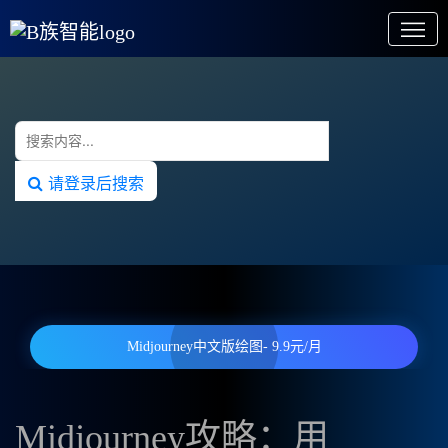
请登录后搜索
Midjourney中文版绘图- 9.9元/月
Midjourney攻略：用