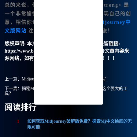
总的来说，使用
Midjourney内网版<😊/strong> 是
一个非常愉快的体验，它让我更容易地实现自己的创
意，相信你也会喜欢这个工具。快去
Midjourney中
文版网站
注册体验吧，开启你的艺 术之旅！
版权声明:
本文由【B族智能】原创，转载请保留链接:
https://www.bzu.cn/news/show/7152.html，部分文章内容来
源网络，如有侵权请联系我们删除处理。谢谢！！！
上一篇：
Midjourney体验版：开启您的中文绘画新旅程
下一篇：
揭秘Midjourney中文绘画：我如何高效利用这个强大的工
具？
阅读排行
1
如何获取Midjourney破解版免费？探索Mj中文绘画的无
限可能