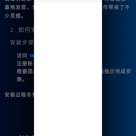
喜地发现，它的功能不断更新，给我的创作带来了不
undefined
少灵感。
2. 如何安装Midjourney内网版？
安装步骤：
访问
Midjourney中文版网站
。
注册账号，登录后即可进入主界面。
根据提示安装相关工具包，按照界面指示完成安
装。
安装过程非常简单，几分钟内即可完成。