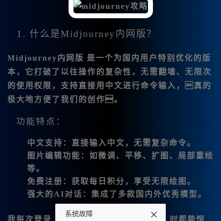
1. 什么是Midjourney内网版？
Midjourney内网版 是一个为国内用户特别优化的版
本，它打破了以往操作的复杂性，无需翻墙、无限次
的使用权限，支持直接用中文进行命令输入，真的
极大地方便了我们的创作。
功能特点：
中文支持
：直接输入中文，无需复杂命令。
图片编辑功能
：如微调、平移、扩图、局部重绘
等。
免费注册
：获取每日积分，享受无限绘图。
强大的AI对话
：集成了多款国内外优秀模型。
系统故障
我每次登录
Midjo👍urney中文版网站
时都能惊