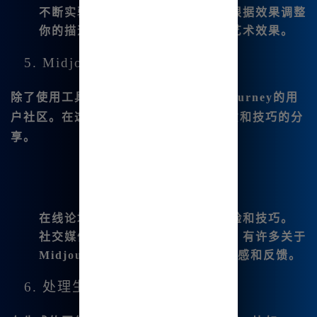
不断实验
：每次生成图像后，可以根据效果调整
你的描述，多实验才能找到最佳的艺术效果。
5. Midjourney社区与资源
除了使用工具，我还非常推荐加入Midjourney的用
户社区。在这些地方，可以找到很多创意和技巧的分
享。
在线论坛
：用户之间可互相交流经验和技巧。
社交媒体群组
：在各种社交平台上，有许多关于
Midjourney的讨论组，可以获得灵感和反馈。
6. 处理生成的图像