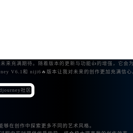
刺激了我的灵感。而且，我也会发布自己的作品，收获大
际用户加入，这让我能够与不同文化背景的人分享交流，
的未来充满期待。随着版本的更新与功能👍的增强，它会
y V6.1和 niji6🔥版本让我对未来的创作更加充满信
能够在创作中探索更多不同的艺术风格。