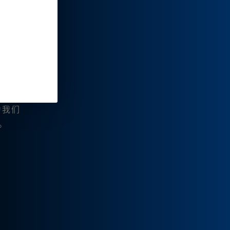
家的
开阔
为我们
心。