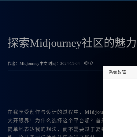
探索Midjourney社区
0
作者：Midjourney中文
时间：2024-11-04
系统故障
undefined
在我享受创作与设计的过程中，
Midjourney社区
成
大开眼界！为什么选择这个平台呢？首先，我发现它
简单地表达我的想法，而不需要过于复杂的技术知识