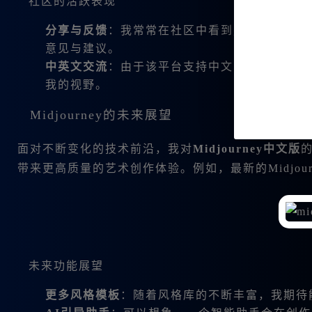
社区的活跃表现
分享与反馈
：我常常在社区中看到别人的创作，
意见与建议。
中英文交流
：由于该平台支持中文，也有许多国
我的视野。
Midjourney的未来展望
面对不断变化的技术前沿，我对
Midjourney中文版
带来更高质量的艺术创作体验。例如，最新的Midjourne
未来功能展望
更多风格模板
：随着风格库的不断丰富，我期待