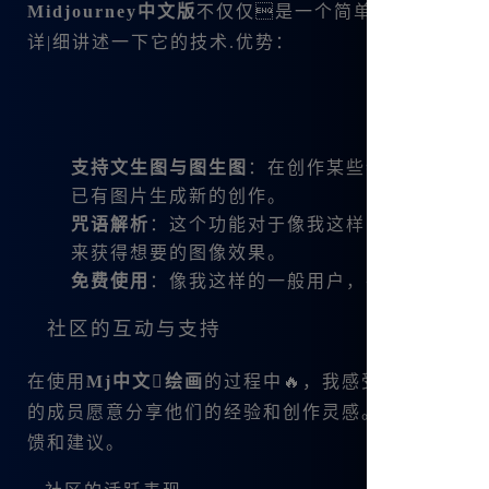
Midjourney中文版
不仅仅是一个简单的绘画工具
详|细讲述一下它的技术.优势：
支持文生图与图生图
：在创作某些特定图像或概
已有图片生成新的创作。
咒语解析
：这个功能对于像我这样的新手来说实
来获得想要的图像效果。
免费使用
：像我这样的一般用户，在注册后便享
社区的互动与支持
在使用
Mj中文绘画
的过程中🔥，我感受到
Midjour
的成员愿意分享他们的经验和创作灵感。例如，很多
馈和建议。