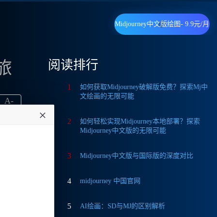
Midjourney中文版绘图- 9.9元/月
阅读排行
旅
1
如何获取Midjourney破解版免费？探索Mj中
文绘画的无限可能
A
-
2
如何轻松实现Midjourney本地部署？探索
Midjourney中文版的无限可能
3
Midjourney中文版与国际版的深度对比
让我
4
midjourney 中国官网
何更
独特功
5
AI绘画：SD与MJ的区别解析