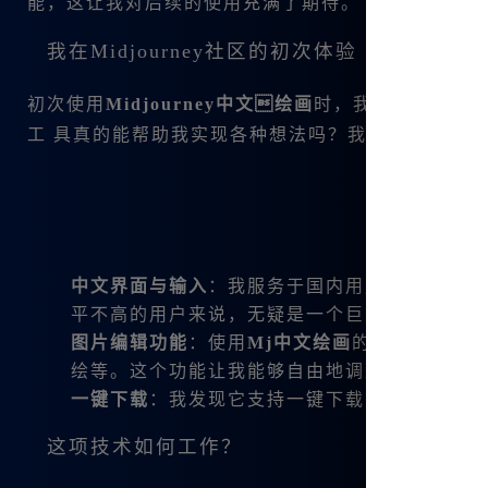
能，这让我对后续的使用充满了期待。
我在Midjourney社区的初次体验
初次使用
Midjourney中文绘画
时，我是满怀好奇的
工 具真的能帮助我实现各种想法吗？我的疑虑在看
中文界面与输入
：我服务于国内用户，居然可以
平不高的用户来说，无疑是一个巨大的福利。
图片编辑功能
：使用
Mj中文绘画
的过程中，我
绘等。这个功能让我能够自由地调整图像，直到
一键下载
：我发现它支持一键下载四张
Midjou
这项技术如何工作？