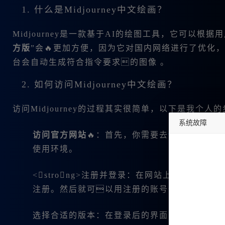
1. 什么是Midjourney中文绘画？
Midjourney是一款基于AI的绘图工具，它可以
方版
”会🔥更加方便，因为它对国内网络进行了优化
台会自动生成符合指令要求的图像 。
2. 如何访问Midjourney中文绘画？
访问Midjourney的过程其实很简单，以下是我个人
系统故障
访问官方网站
🔥：首先，你需要去
www.bzu.cn
undefined
使用环境。
<strong>注册并登录：在网站上注册非
注册。然后就可以用注册的账号登录了🔥。
选择合适的版本：在登录后的界面，你可以选择