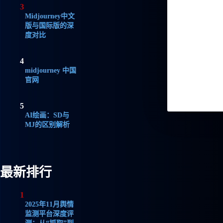
3
Midjourney中文
版与国际版的深
度对比
4
midjourney 中国
官网
5
AI绘画：SD与
MJ的区别解析
最新排行
1
2025年11月舆情
监测平台深度评