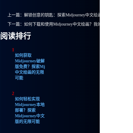
上一篇：
解锁创意的钥匙：探索Midjourney中文绘画的无限可能
下一篇：
如何下载和使用Midjourney中文绘画？我的实用指南
阅读排行
1
如何获取
Midjourney破解
版免费？探索Mj
中文绘画的无限
可能
2
如何轻松实现
Midjourney本地
部署？探索
Midjourney中文
版的无限可能