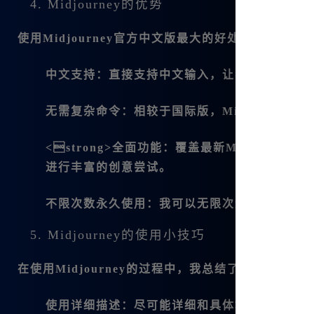
4. Midjourney的优势
使用
Midjourney官方中文版
最大的好处就是功能齐
中文支持
：直接支持中文输入，让我能更直观地
无需复杂命令
：相较于国际版，Midjourne
<strong>全面功能：覆盖最新Midjourney
进行丰富的创意尝试。
不限次数永久使用
：我可以无限次进行绘图，而
5. Midjourney的使用小技巧
在使用Midjourney的过程中，我总结了一些小技
使用详细描述
：尽可能详细和具体地描述你想要