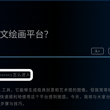
y中文绘画平台？
A
+
.工具，它能够生成极具创意和艺术感的图像。但我常常
何快速顺利地使用这个平台感到困惑。今天，我将与大家
步骤与技巧。