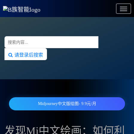
请登录后搜索
Midjourney中文版绘图- 9.9元/月
发现Mj中文绘画：如何利