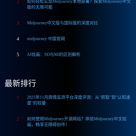
2
如何轻松实现Midjourney本地部署？探索Midjourney中文
版的无限可能
3
Midjourney中文版与国际版的深度对比
4
midjourney 中国官网
5
AI绘画：SD与MJ的区别解析
最新排行
1
2025年11月舆情监测平台深度评测：从“抓取”到“认知速
度”的较量
2
如何使用Midjourney开源网站？体验Midjourney中文绘
画，畅享无障碍创作！