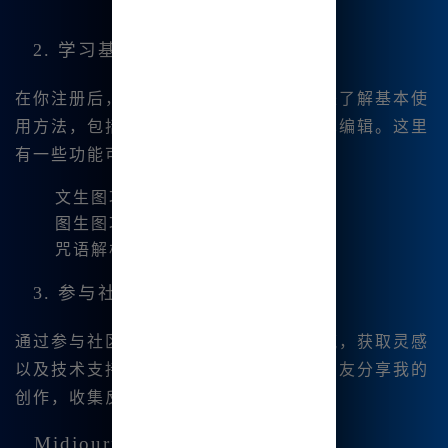
2. 学习基础功能
在你注册后，可以通过系统提供的教程来了解基本使
用方法，包括如何输入提示语和进行简单编辑。这里
有一些功能可以尝试：
文生图功能
图生图功能
咒语解析
3. 参与社区与交流
通过参与社区，你可以与其他艺术家交流，获取灵感
以及技术支持。我经常在社交媒体上与朋友分享我的
创作，收集反馈，从中不断改进。
Midjourney中文绘画的核心优势