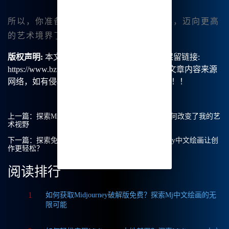
所以，你准备好充分利用这一强大的工具，迈向更高
的艺术境界了吗？
版权声明:
本文由【B族智能】原创，转载请保留链接:
https://www.bzu.cn/news/show/9334.html，部分文章内容来源
网络，如有侵权请联系我们删除处理。谢谢！！！
上一篇：
探索Midjourney中文绘画：我的创作旅程如何改变了我的艺
术视野
下一篇：
探索免费版Midjourney：如何使用Midjourney中文绘画让创
作更轻松？
阅读排行
1
如何获取Midjourney破解版免费？探索Mj中文绘画的无
限可能