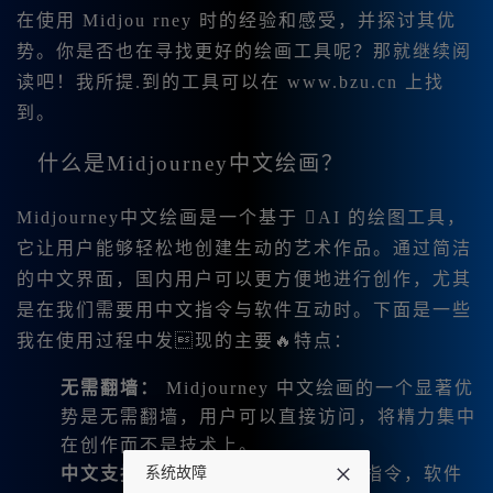
在使用 Midjou rney 时的经验和感受，并探讨其优
势。你是否也在寻找更好的绘画工具呢？那就继续阅
读吧！我所提.到的工具可以在 www.bzu.cn 上找
到。
什么是Midjourney中文绘画？
Midjourney中文绘画是一个基于 AI 的绘图工具，
它让用户能够轻松地创建生动的艺术作品。通过简洁
的中文界面，国内用户可以更方便地进行创作，尤其
是在我们需要用中文指令与软件互动时。下面是一些
我在使用过程中发现的主要🔥特点：
无需翻墙：
Midjourney 中文绘画的一个显著优
势是无需翻墙，用户可以直接访问，将精力集中
在创作而不是技术上。
中文支持：
我们可以使用中文输入指令，软件
系统故障