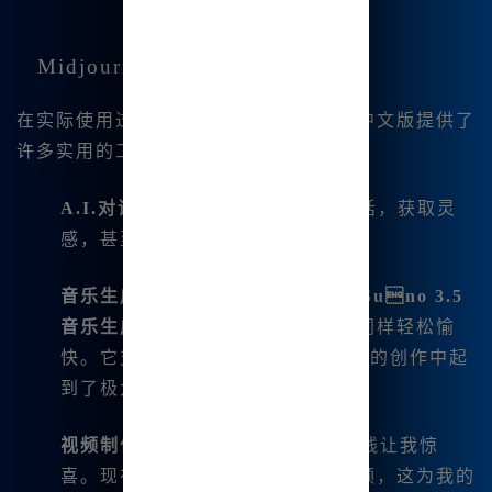
Midjourney的实用功能
在实际使用过程中，我发现Midjourney中文版提供了
许多实用的工具，比如：
A.I.对话生成
：我可以与AI进行对话，获取灵
感，甚至是探索不同的创作思路。
音乐生成
：Midjourney中还集成了
Suno 3.5
音乐生成
功能，创作音乐的过程同样轻松愉
快。它支持自动生成歌词，这在我的创作中起
到了极大的辅助作用。
视频制作
：最近，AI视频功能的上线让我惊
喜。现在我可以生成高质量的短视频，这为我的