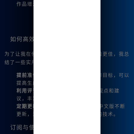
作品增添了新的维度。
如何高效使用Midjourney中文版
为了让我在使用Midjourney中文版时体验更佳，我总
结了一些实用的技巧：
提前准备好创作主题
：明确你的创作目标，可以
提高生成图像的效率。
利用评论功能
：使用AI获取不同的观点和建
议，丰富自己的创作思路。
定期更新自己的工具
：Midjourney中文版不断
更新，这让我总是能体验到最前沿的技术。
订阅与使用成本