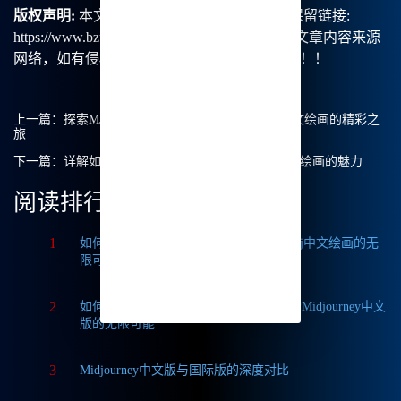
版权声明:
本文由【B族智能】原创，转载请保留链接:
https://www.bzu.cn/news/show/9369.html，部分文章内容来源
网络，如有侵权请联系我们删除处理。谢谢！！！
上一篇：
探索MJ AI画图的无限可能：Midjourney中文绘画的精彩之
旅
下一篇：
详解如何进行Midjourney注册，体验Mj中文绘画的魅力
阅读排行
1
如何获取Midjourney破解版免费？探索Mj中文绘画的无
限可能
2
如何轻松实现Midjourney本地部署？探索Midjourney中文
版的无限可能
3
Midjourney中文版与国际版的深度对比