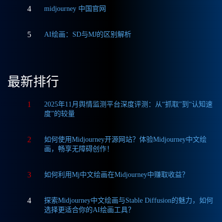
4
midjourney 中国官网
5
AI绘画：SD与MJ的区别解析
最新排行
1
2025年11月舆情监测平台深度评测：从“抓取”到“认知速
度”的较量
2
如何使用Midjourney开源网站？体验Midjourney中文绘
画，畅享无障碍创作！
3
如何利用Mj中文绘画在Midjourney中赚取收益？
4
探索Midjourney中文绘画与Stable Diffusion的魅力，如何
选择更适合你的AI绘画工具？