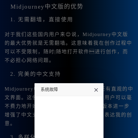
Midjourney中文版的优势
1. 无需翻墙，直接使用
对于我们这些国内用户来😊说，Midjourney中文版
的最大优势就是
无需翻墙。这意味着我在创作过程中
可以不受限制，随时|随地打开软件进行创作，而
不必担心网络问题。
2. 完美的中文支持
Midjourney中文版不仅支持中文输入，还有直观的中
系统故障
文界面。这使得我这些对英语不太熟悉的用户可以毫
undefined
不费力地开始绘画。🔥此次更新的
V6. 1版本进一步
增强了中文支持能力，让我可以更轻松地表达我的创
意。
3. 多样化的功能