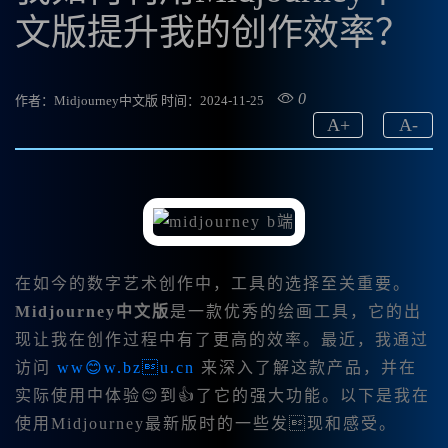
文版提升我的创作效率？
0
作者：Midjourney中文版
时间：2024-11-25
A
+
A
-
在如今的数字艺术创作中，工具的选择至关重要。
Midjourney中文版
是一款优秀的绘画工具，它的出
现让我在创作过程中有了更高的效率。最近，我通过
访问
ww😊w.bzu.cn
来深入了解这款产品，并在
实际使用中体验😊到👍了它的强大功能。以下是我在
使用Midjourney最新版时的一些发现和感受。