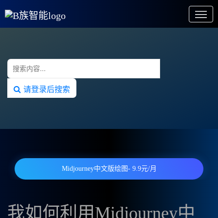
请登录后搜索
Midjourney中文版绘图- 9.9元/月
我如何利用Midjourney中