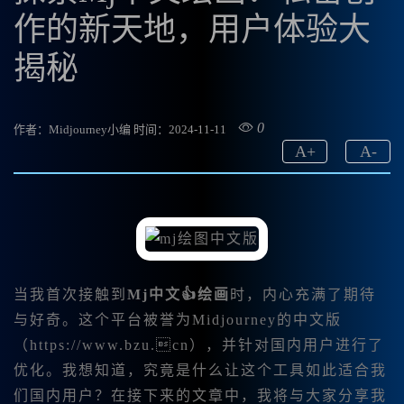
作的新天地，用户体验大
揭秘
0
作者：Midjourney小编
时间：2024-11-11
A
+
A
-
当我首次接触到
Mj中文👍绘画
时，内心充满了期待
与好奇。这个平台被誉为Midjourney的中文版
（https://www.bzu.cn），并针对国内用户进行了
优化。我想知道，究竟是什么让这个工具如此适合我
们国内用户？在接下来的文章中，我将与大家分享我