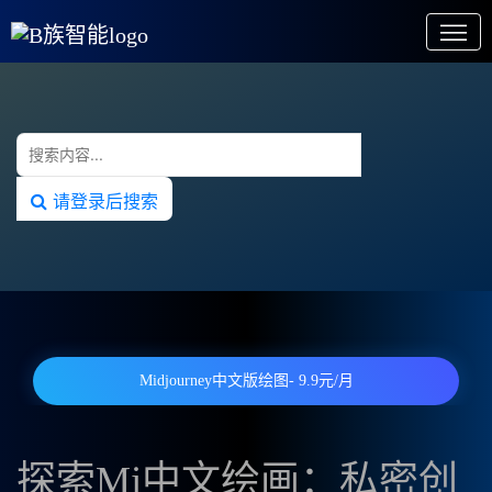
请登录后搜索
Midjourney中文版绘图- 9.9元/月
探索Mj中文绘画：私密创