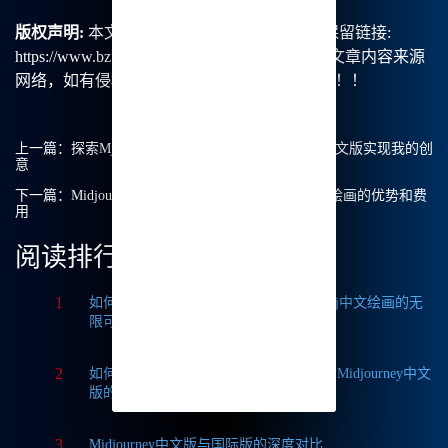
版权声明:
本文由【B族智能】原创，转载请保留链接:
https://www.bzu.cn/news/show/8696.html，部分文章内容来源
网络，如有侵权请联系我们删除处理。谢谢！！！
上一篇：
探索Mj中文绘画：我如何通过Midjourney中文版实现我的创
意
下一篇：
Midjourney年费多少？揭秘Midjourney中文绘画的优势和费
用
阅读排行
1
如何获取Midjourney破解版免费？探索Mj中文绘画的无
限可能
2
如何轻松实现Midjourney本地部署？探索Midjourney中文
版的无限可能
3
Midjourney中文版与国际版的深度对比