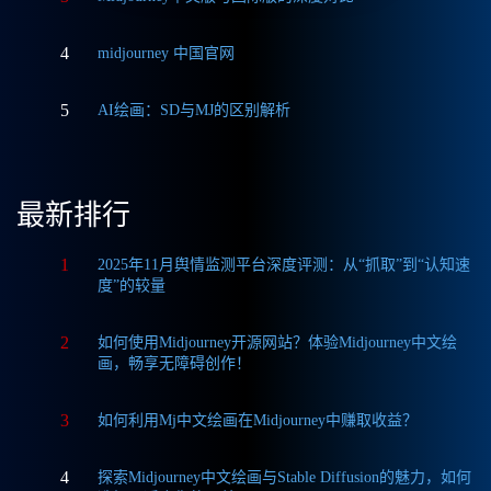
4
midjourney 中国官网
5
AI绘画：SD与MJ的区别解析
最新排行
1
2025年11月舆情监测平台深度评测：从“抓取”到“认知速
度”的较量
2
如何使用Midjourney开源网站？体验Midjourney中文绘
画，畅享无障碍创作！
3
如何利用Mj中文绘画在Midjourney中赚取收益？
4
探索Midjourney中文绘画与Stable Diffusion的魅力，如何